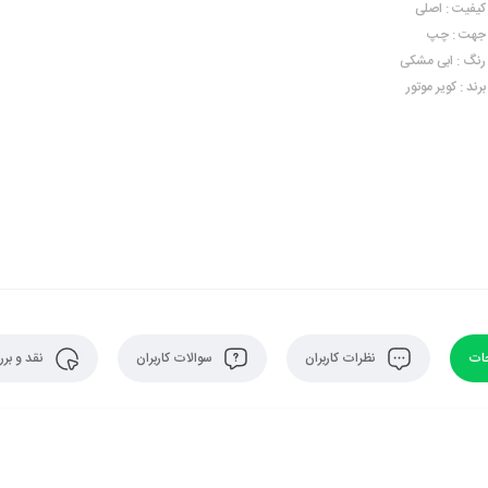
کیفیت : اصلی
جهت : چپ
رنگ : ابی مشکی
برند : کویر موتور
ات
نظرات کاربران
سوالات کاربران
نقد و بر