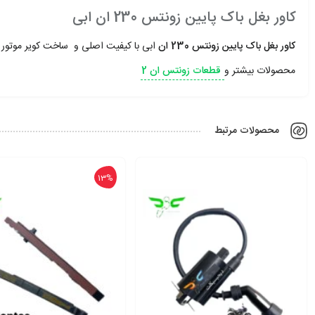
کاور بغل باک پایین زونتس 230 ان ابی
کاور بغل باک پایین زونتس 230 ان
ابی با کیفیت اصلی و ساخت کویر موتور
محصولات بیشتر و
قطعات زونتس ان 2
محصولات مرتبط
13%