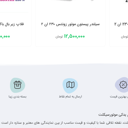
سیلندر پیستون موتور زونتس ۲۳۰ ان ۲
فلاپ زیر بال باک
0,000
12,500,000
ومان
تومان
افزودن به سبد
افزودن به سبد
بهترین قیمت
ارسال به تمام نقاط
بسته بندی زیبا
م یدکی موتورسیکلت
ت، نقطه تلاقی شما با کیفیت و قیمت مناسب از بین نمایندگی های معتبر و ستاره دار است .