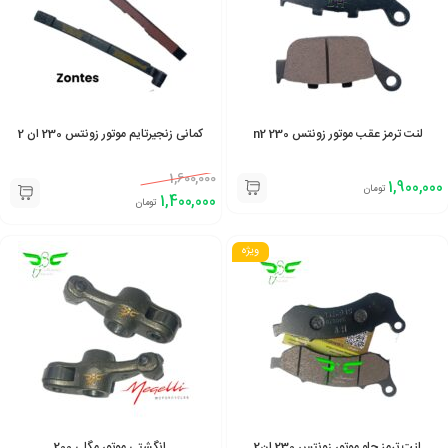
لنت ترمز عقب موتور زونتس 230 n2
کمانی زنجیرتایم موتور زونتس 230 ان 2
1,600,000
1,900,000
تومان
1,400,000
تومان
ویژه
لنت ترمز جلو موتور زونتس 230 ان2
انگشتی موتور مگلی 200