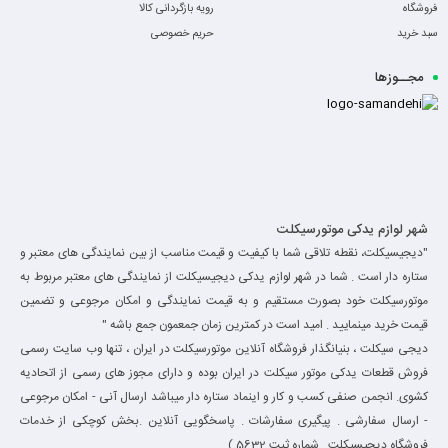
فروشگاه
رویه بازگردانی کالا
سبد خرید
حریم خصوصی
مجــوزها
-
شهر لوازم یدکی موتورسیکلت
"دیجیسیکلت، نقطه تلاقی شما با کیفیت و قیمت مناسب از بین نمایندگی های معتبر و
ستاره دار است . شما در شهر لوازم یدکی دیجیسیکلت از نمایندگی های معتبر مربوط به
موتورسیکلت خود بصورت مستقیم و به قیمت نمایندگی و امکان مرجوعی و تضمین
قیمت خرید مینمایید . امید است در کمترین زمان جمعمون جمع باشه "
دیجی سیکلت ، بنیانگذار فروشگاه آنلاین موتورسیکلت در ایران ، تنها وب سایت رسمی
فروش قطعات یدکی موتور سیکلت در ایران بوده و دارای مجوز های رسمی از اتحادیه
کشوی. انجمن صنفی کسب و کار و اینماد ستاره دار میباشد ارسال آنی - امکان مرجوعی
- ارسال سفارشی . پیگیری سفارشات . پاسخگویی آنلاین .بخش کوچکی از خدمات
فروشگاه دیجیسیکلت . شماره ثبت 5632 )