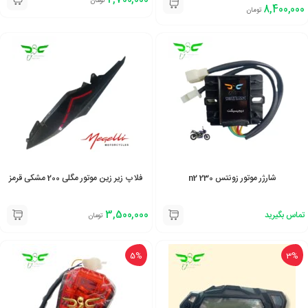
تومان
8,400,000
تومان
شارژر موتور زونتس 230 n2
فلاپ زیر زین موتور مگلی 200 مشکی قرمز
3,500,000
تماس بگیرید
تومان
5%
3%