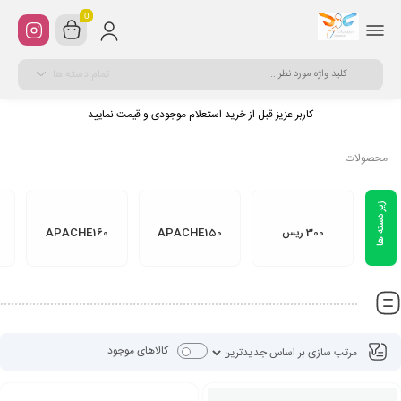
0
تمام دسته ها
کاربر عزیز قبل از خرید استعلام موجودی و قیمت نمایید
محصولات
300 ریس
APACHE150
APACHE160
کالاهای موجود