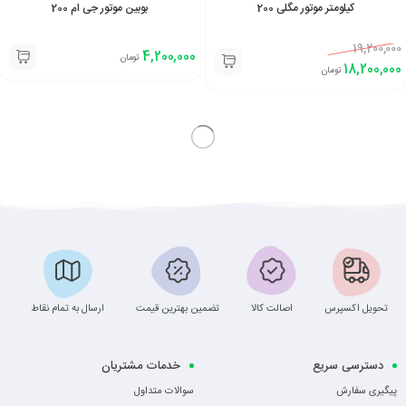
کیلومتر موتور مگلی 200
بوبین موتور جی ام 200
19,200,000
4,200,000
تومان
18,200,000
تومان
تحویل اکسپرس
اصالت کالا
تضمین بهترین قیمت
ارسال به تمام نقاط
دسترسی سریع
خدمات مشتریان
پیگیری سفارش
سوالات متداول