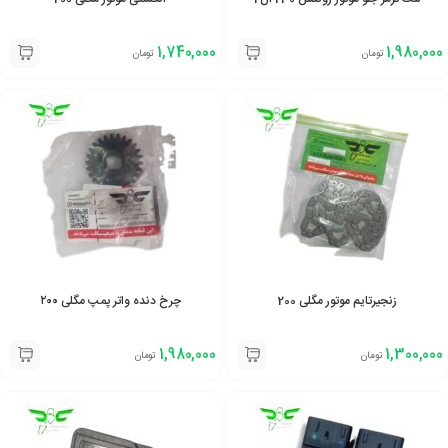
1,740,000
1,980,000
تومان
تومان
زنجیرتایم موتور مگلی 200
چرخ دنده واتر پمپ مگلی ۲۰۰
1,980,000
1,300,000
تومان
تومان