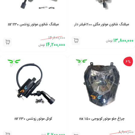
میللنگ شاتون موتور مگلی 200 فیلتر دار
میللنگ شاتون موتور زونتس 230 n2
14,800,000
13,800,000
تومان
14,200,000
تومان
6%
چراغ جلو موتور کویوجی 150 nx
کوئل موتور زونتس 230 n2
8,900,000
2,700,000