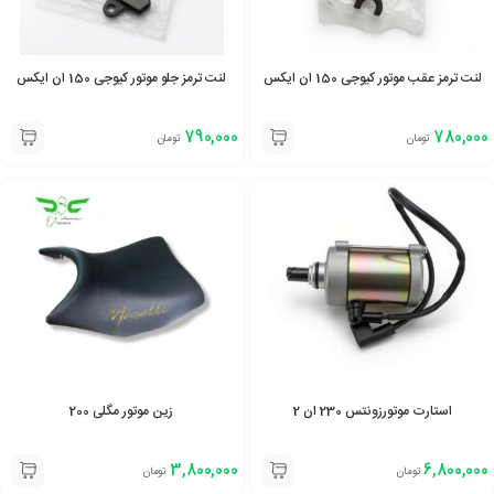
لنت ترمز عقب موتور کیوجی 150 ان ایکس
لنت ترمز جلو موتور کیوجی 150 ان ایکس
790,000
780,000
تومان
تومان
استارت موتورزونتس 230 ان 2
زین موتور مگلی 200
3,800,000
6,800,000
تومان
تومان