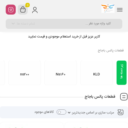
0
تمام دسته ها
کاربر عزیز قبل از خرید استعلام موجودی و قیمت نمایید
قطعات پالس باجاج
ns200
Ns160
KLD
قطعات پالس باجاج
کالاهای موجود