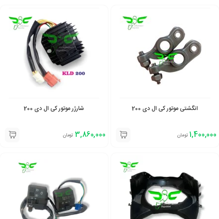
انگشتی موتور کی ال دی 200
شارژر موتور کی ال دی 200
3,860,000
1,400,000
تومان
تومان