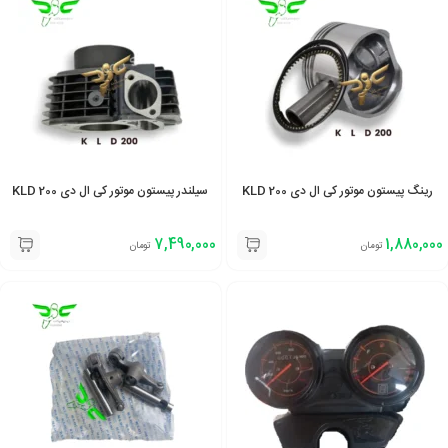
رینگ پیستون موتور کی ال دی 200 KLD
سیلندر پیستون موتور کی ال دی 200 KLD
7,490,000
1,880,000
تومان
تومان