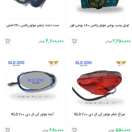
اویل پمپ روغن موتور پالس 180 یوجی فور
ست دنده زنجیر موتور پالس 220 اصلی
4,700,000
2,250,000
تومان
تومان
چراغ خطر موتور کی ال دی 200 KLD
آینه موتور کی ال دی 200 KLD
680,000
550,000
تومان
تومان