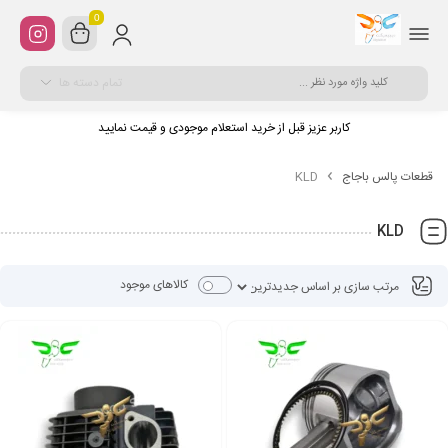
0
تمام دسته ها
کاربر عزیز قبل از خرید استعلام موجودی و قیمت نمایید
قطعات پالس باجاج
KLD
KLD
کالاهای موجود