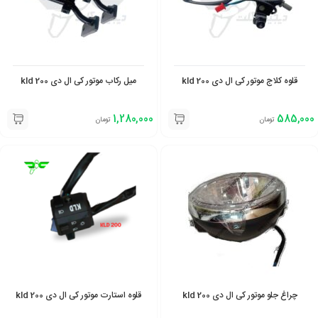
قلوه کلاج موتور کی ال دی 200 kld
میل رکاب موتور کی ال دی 200 kld
1,280,000
585,000
تومان
تومان
چراغ جلو موتور کی ال دی 200 kld
قلوه استارت موتور کی ال دی 200 kld