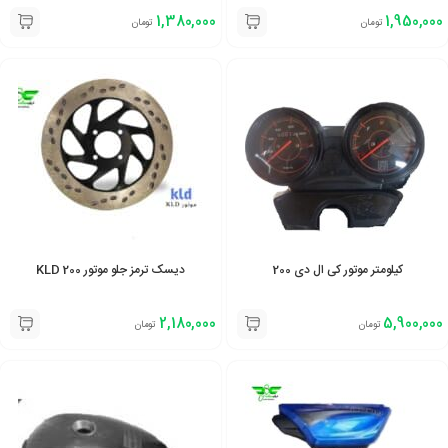
1,380,000
1,950,000
تومان
تومان
کیلومتر موتور کی ال دی 200
دیسک ترمز جلو موتور KLD 200
2,180,000
5,900,000
تومان
تومان