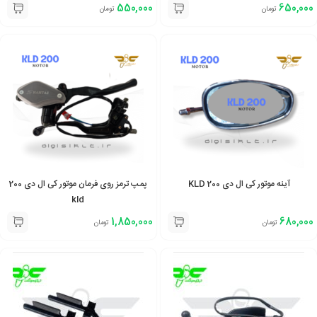
550,000
650,000
تومان
تومان
آینه موتور کی ال دی 200 KLD
پمپ ترمز روی فرمان موتور کی ال دی 200
kld
1,850,000
680,000
تومان
تومان