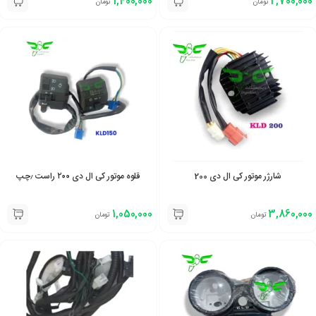
1,400,000
2,700,000
تومان
تومان
شارژر موتور کی ال دی 200
قلوه موتور کی ال دی ۲۰۰ راست ٫چپ
1,050,000
3,860,000
تومان
تومان