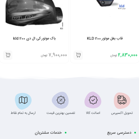
قاب بغل موتور KLD 200
باک موتور کی ال دی kld 200
7,900,000
2,830,000
تومان
تومان
تحویل اکسپرس
اصالت کالا
تضمین بهترین قیمت
ارسال به تمام نقاط
دسترسی سریع
خدمات مشتریان