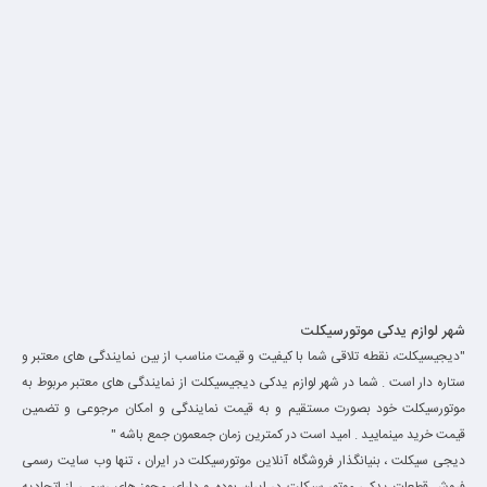
شهر لوازم یدکی موتورسیکلت
"دیجیسیکلت، نقطه تلاقی شما با کیفیت و قیمت مناسب از بین نمایندگی های معتبر و
ستاره دار است . شما در شهر لوازم یدکی دیجیسیکلت از نمایندگی های معتبر مربوط به
موتورسیکلت خود بصورت مستقیم و به قیمت نمایندگی و امکان مرجوعی و تضمین
قیمت خرید مینمایید . امید است در کمترین زمان جمعمون جمع باشه "
دیجی سیکلت ، بنیانگذار فروشگاه آنلاین موتورسیکلت در ایران ، تنها وب سایت رسمی
فروش قطعات یدکی موتور سیکلت در ایران بوده و دارای مجوز های رسمی از اتحادیه