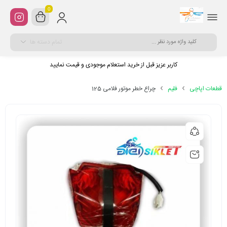
0
تمام دسته ها
کاربر عزیز قبل از خرید استعلام موجودی و قیمت نمایید
قطعات اپاچی
فلیم
چراع خطر موتور فلامی 125