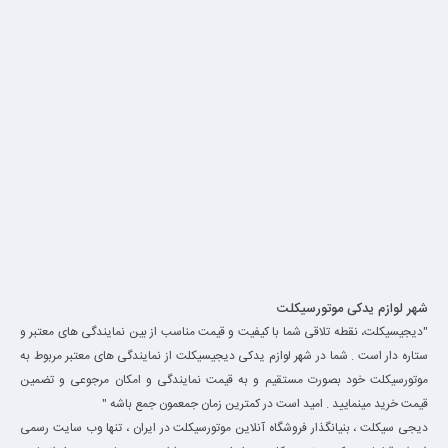
شهر لوازم یدکی موتورسیکلت
"دیجیسیکلت، نقطه تلاقی شما با کیفیت و قیمت مناسب از بین نمایندگی های معتبر و
ستاره دار است . شما در شهر لوازم یدکی دیجیسیکلت از نمایندگی های معتبر مربوط به
موتورسیکلت خود بصورت مستقیم و به قیمت نمایندگی و امکان مرجوعی و تضمین
قیمت خرید مینمایید . امید است در کمترین زمان جمعمون جمع باشه "
دیجی سیکلت ، بنیانگذار فروشگاه آنلاین موتورسیکلت در ایران ، تنها وب سایت رسمی