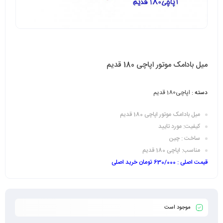
میل بادامک موتور اپاچی 180 قدیم
دسته :
اپاچی180 قدیم
میل بادامک موتور اپاچی 180 قدیم
کیفیت: مورد تایید
ساخت : چین
مناسب: اپاچی 180 قدیم
قیمت اصلی : 630/000 تومان خرید اصلی
موجود است