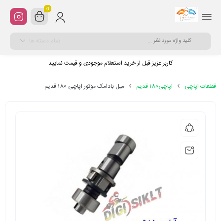
0
تمام دسته ها
کاربر عزیز قبل از خرید استعلام موجودی و قیمت نمایید
قطعات اپاچی
اپاچی180 قدیم
میل بادامک موتور اپاچی 180 قدیم