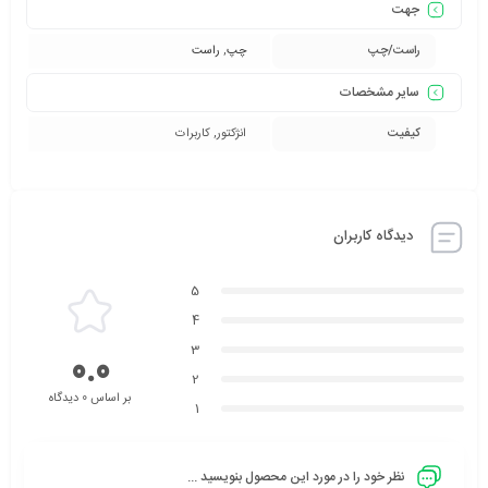
جهت
راست/چپ
چپ
,
راست
سایر مشخصات
کیفیت
انژکتور, کاربرات
دیدگاه کاربران
5
4
3
0.0
2
بر اساس 0 دیدگاه
1
نظر خود را در مورد این محصول بنویسید ...