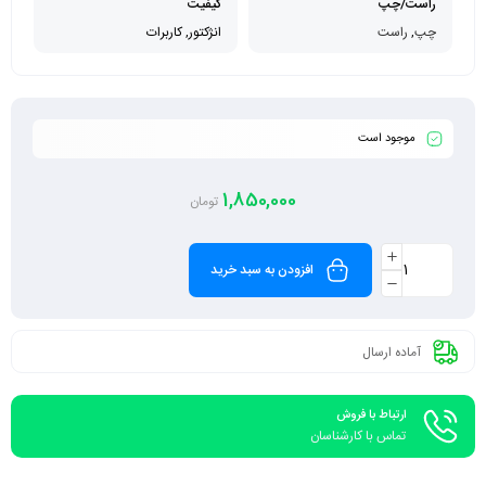
راست/چپ
کیفیت
چپ
,
راست
انژکتور, کاربرات
موجود است
1,850,000
تومان
افزودن به سبد خرید
آماده ارسال
ارتباط با فروش
تماس با کارشناسان