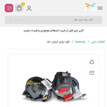
0
تمام دسته ها
کاربر عزیز قبل از خرید استعلام موجودی و قیمت نمایید
قطعات بنلی
keeway
قلوه موتور کیوای 150