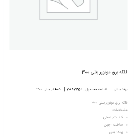
فلکه برق موتورر بنلی 300
برند
بنللی
شناسه محصول :
7887756
دسته :
بنلی 300
فلکه برق موتورر بنلی 300
مشخصات
کیفیت : اصلی
ساخت : چین
برند : بنلی