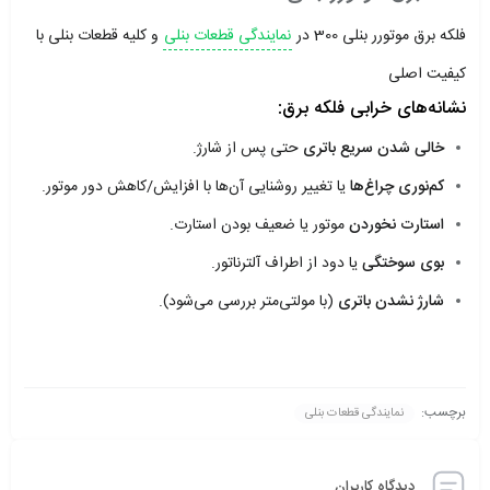
فلکه برق موتورر بنلی 300 در
نمایندگی قطعات بنلی
و کلیه قطعات بنلی با
کیفیت اصلی
نشانه‌های خرابی فلکه برق:
خالی شدن سریع باتری
حتی پس از شارژ.
کم‌نوری چراغ‌ها
یا تغییر روشنایی آن‌ها با افزایش/کاهش دور موتور.
استارت نخوردن
موتور یا ضعیف بودن استارت.
بوی سوختگی
یا دود از اطراف آلترناتور.
شارژ نشدن باتری
(با مولتی‌متر بررسی می‌شود).
برچسب:
نمایندگی قطعات بنلی
دیدگاه کاربران