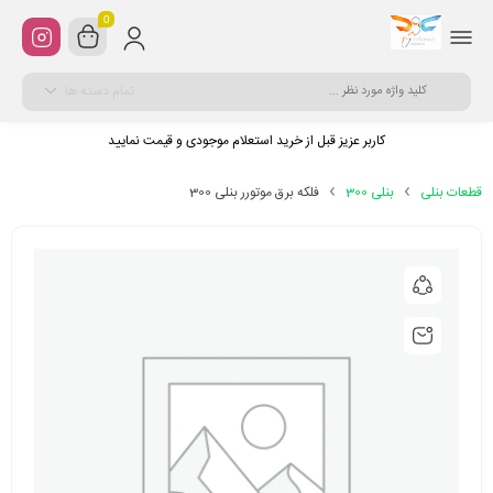
0
تمام دسته ها
کاربر عزیز قبل از خرید استعلام موجودی و قیمت نمایید
قطعات بنلی
بنلی 300
فلکه برق موتورر بنلی 300