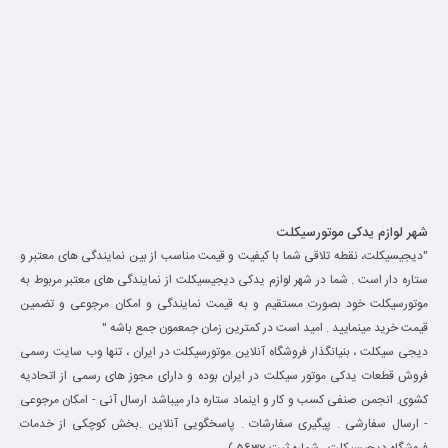
شهر لوازم یدکی موتورسیکلت
"دیجیسیکلت، نقطه تلاقی شما با کیفیت و قیمت مناسب از بین نمایندگی های معتبر و
ستاره دار است . شما در شهر لوازم یدکی دیجیسیکلت از نمایندگی های معتبر مربوط به
موتورسیکلت خود بصورت مستقیم و به قیمت نمایندگی و امکان مرجوعی و تضمین
قیمت خرید مینمایید . امید است در کمترین زمان جمعمون جمع باشه "
دیجی سیکلت ، بنیانگذار فروشگاه آنلاین موتورسیکلت در ایران ، تنها وب سایت رسمی
فروش قطعات یدکی موتور سیکلت در ایران بوده و دارای مجوز های رسمی از اتحادیه
کشوی. انجمن صنفی کسب و کار و اینماد ستاره دار میباشد ارسال آنی - امکان مرجوعی
- ارسال سفارشی . پیگیری سفارشات . پاسخگویی آنلاین .بخش کوچکی از خدمات