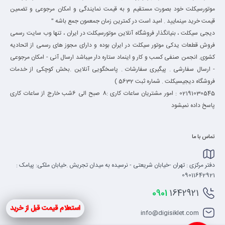
موتورسیکلت خود بصورت مستقیم و به قیمت نمایندگی و امکان مرجوعی و تضمین
قیمت خرید مینمایید . امید است در کمترین زمان جمعمون جمع باشه "
دیجی سیکلت ، بنیانگذار فروشگاه آنلاین موتورسیکلت در ایران ، تنها وب سایت رسمی
فروش قطعات یدکی موتور سیکلت در ایران بوده و دارای مجوز های رسمی از اتحادیه
کشوی. انجمن صنفی کسب و کار و اینماد ستاره دار میباشد ارسال آنی - امکان مرجوعی
- ارسال سفارشی . پیگیری سفارشات . پاسخگویی آنلاین .بخش کوچکی از خدمات
فروشگاه دیجیسیکلت . شماره ثبت 5632 )
02191030545 : امور مشتریان ساعات کاری :8 صبح الی 6شب خارج از ساعات کاری
پاسخ داده نمیشود
تماس با ما
دفتر مرکزی : تهران -خیابان شریعتی - نرسیده به میدان تجریش .خیابان ملکی: پیامک :
09011642921
0901
1642921
استعلام قیمت قبل از خرید
info@digisiklet.com