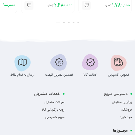
,300,000
2,480,000
1,780,000
تومان
تومان
تحویل اکسپرس
اصالت کالا
تضمین بهترین قیمت
ارسال به تمام نقاط
دسترسی سریع
خدمات مشتریان
پیگیری سفارش
سوالات متداول
فروشگاه
رویه بازگردانی کالا
سبد خرید
حریم خصوصی
مجــوزها