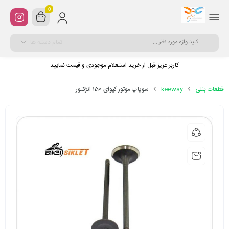
0
تمام دسته ها
کاربر عزیز قبل از خرید استعلام موجودی و قیمت نمایید
قطعات بنلی
keeway
سوپاپ موتور کیوای 150 انژکتور