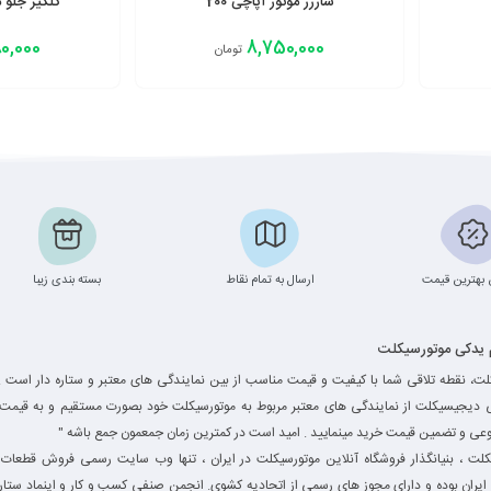
شارژر موتور آپاچی 200
گلگیر جلو مو
0,000
8,750,000
تومان
افزودن به سبد
افزودن به سبد
بهترین قیمت
ارسال به تمام نقاط
بسته بندی زیبا
م یدکی موتورسیکلت
ت، نقطه تلاقی شما با کیفیت و قیمت مناسب از بین نمایندگی های معتبر و ستاره دار است .
ی دیجیسیکلت از نمایندگی های معتبر مربوط به موتورسیکلت خود بصورت مستقیم و به قیمت 
وعی و تضمین قیمت خرید مینمایید . امید است در کمترین زمان جمعمون جمع باشه "
ت ، بنیانگذار فروشگاه آنلاین موتورسیکلت در ایران ، تنها وب سایت رسمی فروش قطعات 
یران بوده و دارای مجوز های رسمی از اتحادیه کشوی. انجمن صنفی کسب و کار و اینماد ستاره