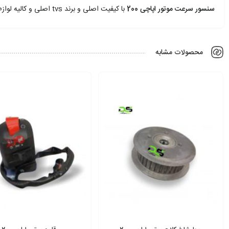
سنسور سرعت موتور اپاچی 200
با کیفیت اصلی و برند tvs اصلی و کالیه لوازم یدکی موتور اپاچی 200
محصولات مشابه