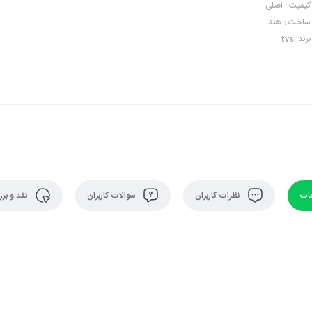
کیفیت : اصلی
ساخت : هند
برند :tvs
ات
نظرات کاربران
سوالات کاربران
نقد و بر