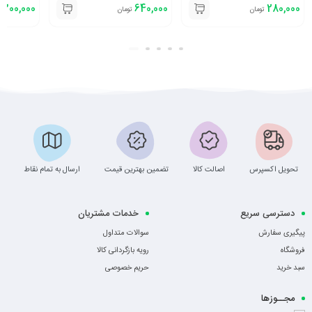
300,000
640,000
280,000
تومان
تومان
تحویل اکسپرس
اصالت کالا
تضمین بهترین قیمت
ارسال به تمام نقاط
دسترسی سریع
خدمات مشتریان
پیگیری سفارش
سوالات متداول
فروشگاه
رویه بازگردانی کالا
سبد خرید
حریم خصوصی
مجــوزها