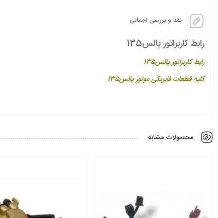
نقد و بررسی اجمالی
رابط کاربراتور پالس135
رابط کاربراتور پالس135
کلیه قطعات فابریکی موتور پالس135
محصولات مشابه