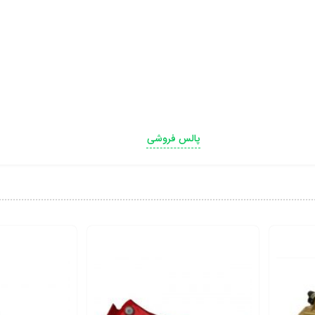
پالس فروشی