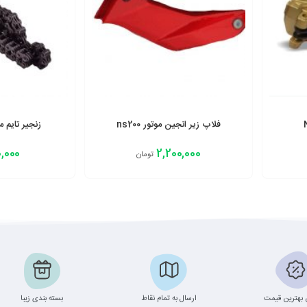
فلاپ زیر انجین موتور ns200
زنجیر تایم موتور ان اس 200
,000
2,200,000
تومان
افزودن به سبد
افزودن به سبد
بهترین قیمت
ارسال به تمام نقاط
بسته بندی زیبا