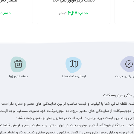
دیسک ترمز موتور بنلی 180
سیلندر کامل م
0,000
4,270,000
تومان
افزودن به سبد
افزودن به سبد
بهترین قیمت
ارسال به تمام نقاط
بسته بندی زیبا
م یدکی موتورسیکلت
ت، نقطه تلاقی شما با کیفیت و قیمت مناسب از بین نمایندگی های معتبر و ستاره دار است .
ی دیجیسیکلت از نمایندگی های معتبر مربوط به موتورسیکلت خود بصورت مستقیم و به قیمت 
وعی و تضمین قیمت خرید مینمایید . امید است در کمترین زمان جمعمون جمع باشه "
ت ، بنیانگذار فروشگاه آنلاین موتورسیکلت در ایران ، تنها وب سایت رسمی فروش قطعات 
یران بوده و دارای مجوز های رسمی از اتحادیه کشوی. انجمن صنفی کسب و کار و اینماد ستاره