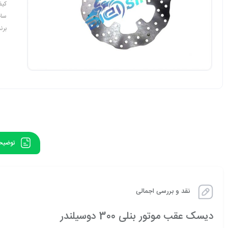
کیف
ساخ
برند
توضیح
نقد و بررسی اجمالی
دیسک عقب موتور بنلی 300 دوسیلندر