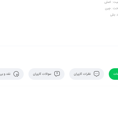
یت : اصلی
ت : چین
: بنلی
ات
نظرات کاربران
سوالات کاربران
نقد و بر