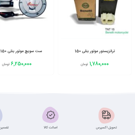
ترانزیستور موتور بنلی 150
ست سویچ موتور بنلی 150 قدیم
6,250,000
1,780,000
تومان
تومان
افزودن به سبد
افزودن به سبد
تحویل اکسپرس
اصالت کالا
تضمین 