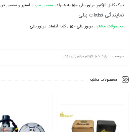
بلوک کامل انژکتور موتور بنلی 150 به همراه :
سنسور مپ
– استپر و سنسور دریچ
نمایندگی قطعات بنلی
محصولات بیشتر
. موتور بنلی 150 . کلیه قطعات موتور بنلی .
برچسب:
بلوک کامل انژکتور موتور بنلی 150
محصولات مشابه