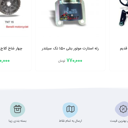
رله استارت موتور بنلی 150 تک سیلندر
چهار شاخ کلاج موتور
0,000
770,000
تومان
افزودن به سبد
افزودن به سبد
بهترین قیمت
ارسال به تمام نقاط
بسته بندی زیبا