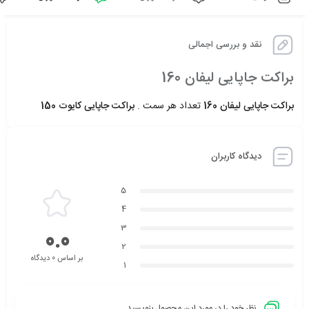
نقد و بررسی اجمالی
براکت جاپایی لیفان 160
براکت جاپایی لیفان 160
تعداد هر سمت .
براکت جاپایی کایوت 150
دیدگاه کاربران
5
4
3
0.0
2
بر اساس 0 دیدگاه
1
نظر خود را در مورد این محصول بنویسید ...