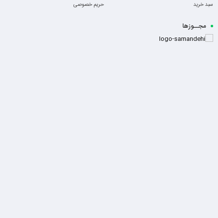
سبد خرید
حریم خصوصی
مجــوزها