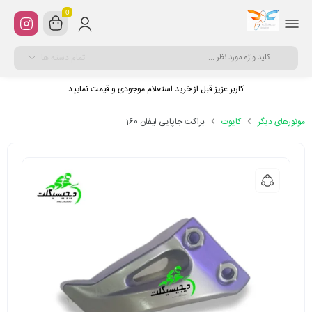
0
تمام دسته ها
کاربر عزیز قبل از خرید استعلام موجودی و قیمت نمایید
موتورهای دیگر
کایوت
براکت جاپایی لیفان 160