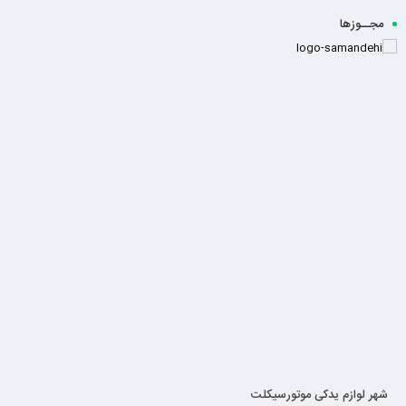
مجــوزها
شهر لوازم یدکی موتورسیکلت