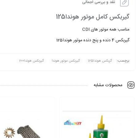
نقد و بررسی اجمالی
گیربکس کامل موتور هوندا125
مناسب همه موتور های CDI
گیربکس 4 دنده و پنج دنده موتور هوندا125
برچسب:
گربکس هوندا125
گیربکس موتور هوندا
گیربکس هوندا200
محصولات مشابه