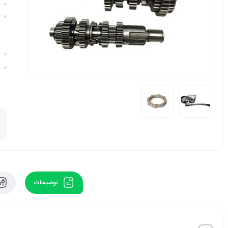
توضیحات