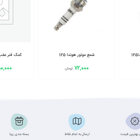
1
شمع موتور هوندا 125
کمک فنر عقب مو
0,000
72,000
تومان
افزودن به سبد
افزودن به سبد
بهترین قیمت
ارسال به تمام نقاط
بسته بندی زیبا