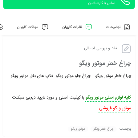
تماس با کارشناسان
توضیحات
نظرات کاربران
سوالات کاربران
نقد و بررسی اجمالی
چراغ خطر موتور ویگو
چراغ خطر موتور ویگو – چراغ جلو موتور ویگو .فلاپ های بغل موتور ویگو
…
کلیه لوازم اصلی موتور ویگو
با کیفیت اصلی و مورد تایید دیجی سیکلت
موتور ویگو فروشی
برچسب:
چراغ خطر ویگو
موتور ویگو