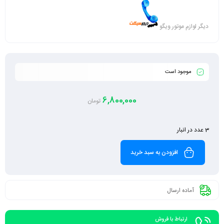
دیگر لوازم موتور ویگو
موجود است
6,800,000
تومان
3 عدد در انبار
افزودن به سبد خرید
آماده ارسال
ارتباط با فروش