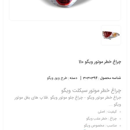
چراغ خطر موتور ویگو 110
شناسه محصول :
3030394
دسته :
طرح ویو
,
ویگو
چراغ خطر موتور سیکلت ویگو
جراغ خطر موتور ویگو – چراغ جلو موتور ویگو .فلاپ های بغل موتور
ویگو …
کیفیت : اصلی
چراغ : خطر عقب ویگو
مناسب : مخصوص ویگو