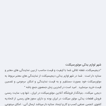
شهر لوازم یدکی موتورسیکلت
"دیجیسیکلت، نقطه تلاقی شما با کیفیت و قیمت مناسب از بین نمایندگی های معتبر و
ستاره دار است . شما در شهر لوازم یدکی دیجیسیکلت از نمایندگی های معتبر مربوط به
موتورسیکلت خود بصورت مستقیم و به قیمت نمایندگی و امکان مرجوعی و تضمین
قیمت خرید مینمایید . امید است در کمترین زمان جمعمون جمع باشه "
دیجی سیکلت ، بنیانگذار فروشگاه آنلاین موتورسیکلت در ایران ، تنها وب سایت رسمی
فروش قطعات یدکی موتور سیکلت در ایران بوده و دارای مجوز های رسمی از اتحادیه
کشوی. انجمن صنفی کسب و کار و اینماد ستاره دار میباشد ارسال آنی - امکان مرجوعی