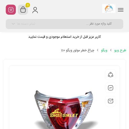
0
تمام دسته ها
کاربر عزیز قبل از خرید استعلام موجودی و قیمت نمایید
طرح ویو
ویگو
چراغ خطر موتور ویگو 110