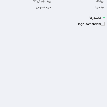
فروشگاه
رویه بازگردانی کالا
سبد خرید
حریم خصوصی
مجــوزها