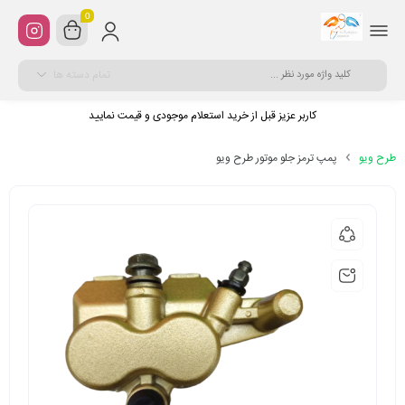
0
تمام دسته ها
کاربر عزیز قبل از خرید استعلام موجودی و قیمت نمایید
طرح ویو
پمپ ترمز جلو موتور طرح ویو