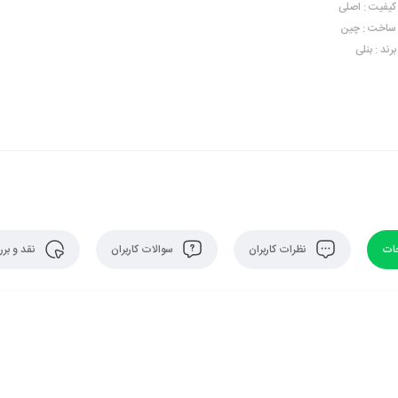
کیفیت : اصلی
ساخت : چین
برند : بنلی
ات
نظرات کاربران
سوالات کاربران
نقد و بر