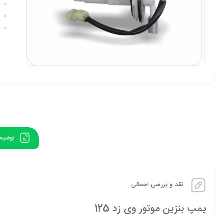
توضیح
نقد و بررسی اجمالی
پمپ بنزین موتور وی زد 125