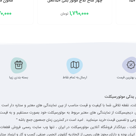
چهار شاخ کلاج موتور بنلی 150کامل
شاتون موتو
0,000
1,790,000
تومان
افزودن به سبد
افزودن به سبد
بهترین قیمت
ارسال به تمام نقاط
بسته بندی زیبا
م یدکی موتورسیکلت
ت، نقطه تلاقی شما با کیفیت و قیمت مناسب از بین نمایندگی های معتبر و ستاره دار است .
ی دیجیسیکلت از نمایندگی های معتبر مربوط به موتورسیکلت خود بصورت مستقیم و به قیمت 
وعی و تضمین قیمت خرید مینمایید . امید است در کمترین زمان جمعمون جمع باشه "
ت ، بنیانگذار فروشگاه آنلاین موتورسیکلت در ایران ، تنها وب سایت رسمی فروش قطعات 
یران بوده و دارای مجوز های رسمی از اتحادیه کشوی. انجمن صنفی کسب و کار و اینماد ستاره