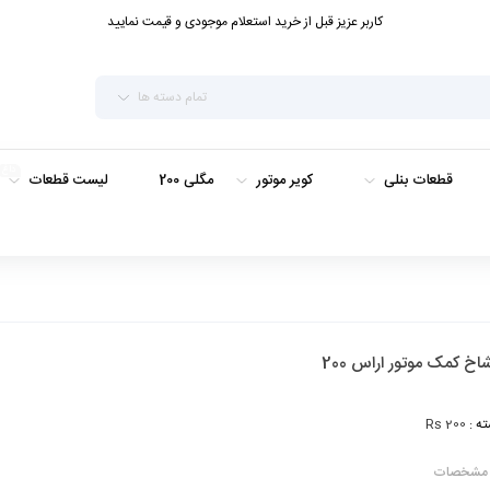
کاربر عزیز قبل از خرید استعلام موجودی و قیمت نمایید
تمام دسته ها
داغ
قطعات بنلی
کویر موتور
مگلی 200
لیست قطعات
اخ کمک موتور اراس 200
ه :
Rs 200
مشخصات