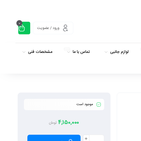
0
ورود / عضویت
داغ
لوازم جانبی
تماس با ما
مشخصات فنی
موجود است
4,150,000
تومان