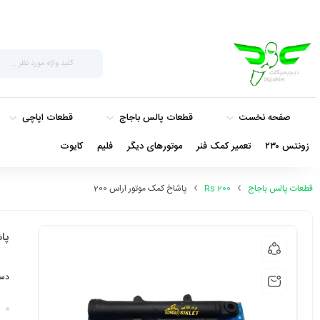
صفحه نخست
قطعات پالس باجاج
قطعات اپاچی
زونتس ۲۳۰
تعمیر کمک فنر
موتورهای دیگر
فلیم
کایوت
قطعات پالس باجاج
Rs 200
پاشاخ کمک موتور اراس 200
پاش
دست