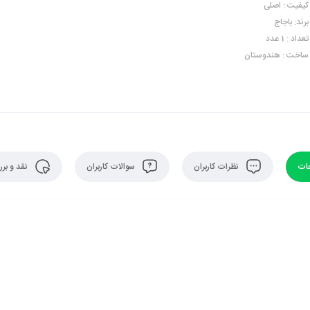
کیفیت : اصلی
برند: باجاج
تعداد : 1 عدد
ساخت : هندوستان
ات
نظرات کاربران
سوالات کاربران
نقد و بر