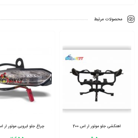
محصولات مرتبط
اهنکشی جلو موتور ار اس 200
چراغ جلو ابرویی موتور ار اس 0