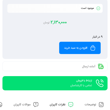
موجود است
2,130,000
تومان
9 در انبار
افزودن به سبد خرید
آماده ارسال
ارتباط با فروش
تماس با کارشناسان
توضیحات
نظرات کاربران
سوالات کاربران