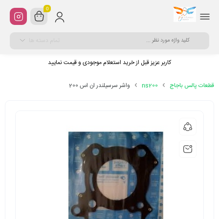
0
تمام دسته ها
کاربر عزیز قبل از خرید استعلام موجودی و قیمت نمایید
قطعات پالس باجاج
ns200
واشر سرسیلندر ان اس 200