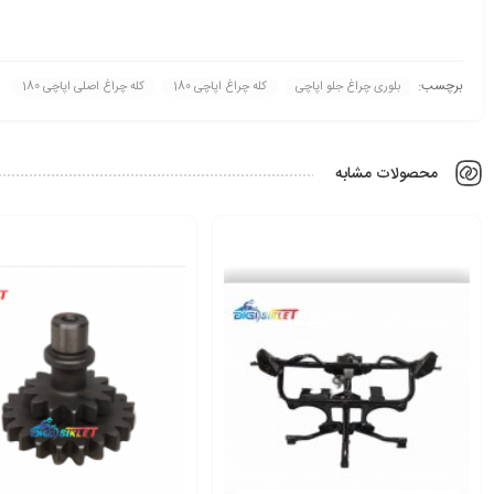
برچسب:
بلوری چراغ جلو اپاچی
کله چراغ اپاچی 180
کله چراغ اصلی اپاچی 180
محصولات مشابه