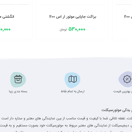
2
براکت جاپایی موتور ار اس 200
انگشتی موت
0,000
530,000
تومان
انتخاب گزینه
افزودن به سبد
بهترین قیمت
ارسال به تمام نقاط
بسته بندی زیبا
م یدکی موتورسیکلت
ت، نقطه تلاقی شما با کیفیت و قیمت مناسب از بین نمایندگی های معتبر و ستاره دار است .
ی دیجیسیکلت از نمایندگی های معتبر مربوط به موتورسیکلت خود بصورت مستقیم و به قیمت 