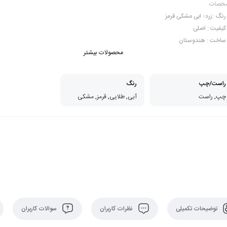
خصات
رنگ :زرد- ابی مشکی قرمز
کیفیت : اصلی
ساخت : هندوستان
محصولات بیشتر
راست/چپ
رنگ
چپ
,
راست
آبی
,
طلایی
,
قرمز
,
مشکی
توضیحات تکمیلی
نظرات کاربران
سوالات کاربران