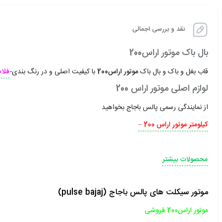
نقد و بررسی اجمالی
بال باک موتور اراس200
قاب بغل و باک و بال باک
موتور اراس200
با کیفیت اصلی و در رنگ بندی-
فلاپ
لوازم اصلی موتور اراس 200
از نمایندگی رسمی پالس باجاج بخواهید
کیلومتر موتور اراس 200 –
محصولات بیشتر
موتور سیکلت های پالس باجاج (pulse bajaj)
موتور اراس200 فروشی