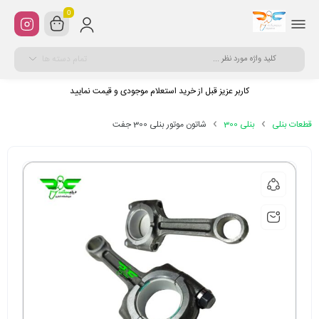
0
تمام دسته ها
کاربر عزیز قبل از خرید استعلام موجودی و قیمت نمایید
قطعات بنلی
بنلی 300
شاتون موتور بنلی 300 جفت