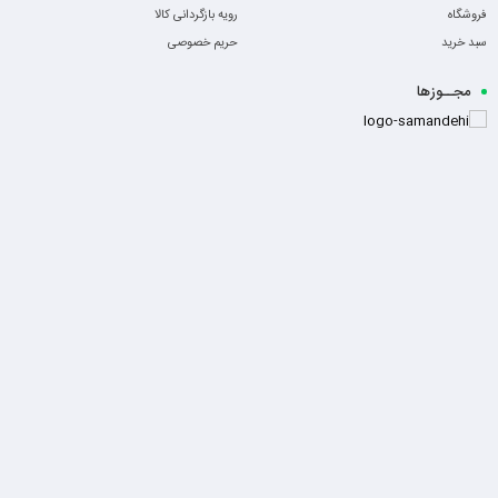
فروشگاه
رویه بازگردانی کالا
سبد خرید
حریم خصوصی
مجــوزها