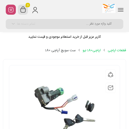
0
تمام دسته ها
کاربر عزیز قبل از خرید استعلام موجودی و قیمت نمایید
قطعات اپاچی
اپاچی180 نیو
ست سویچ آپاچی 180