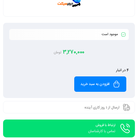
موجود است
3,270,000
تومان
4 در انبار
افزودن به سبد خرید
ارسال از 1 روز کاری آینده
ارتباط با فروش
تماس با کارشناسان