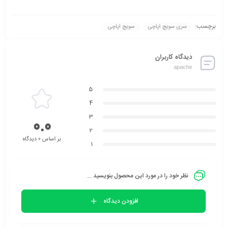
برچسب:
سری سویچ اپاچی
سویچ اپاچی
دیدگاه کاربران
apache
5
4
3
0.0
2
بر اساس 0 دیدگاه
1
نظر خود را در مورد این محصول بنویسید ...
افزودن دیدگاه