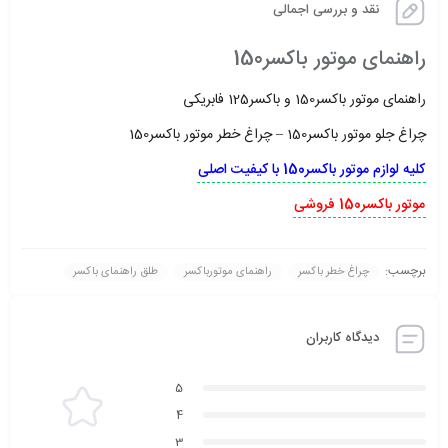
نقد و بررسی اجمالی
راهنمای موتور باکسر150
راهنمای موتور باکسر150 و باکسر125 فابریکی
چراغ جلو موتور باکسر150 – چراغ خطر موتور باکسر150
کلیه لوازم موتور باکسر150 با کیفیت اصلی
موتور باکسر150 فروشی
برچسب:
چراغ خطر باکسر
راهنمای موتورباکسر
طلق راهنمای باکسر
دیدگاه کاربران
5
4
3