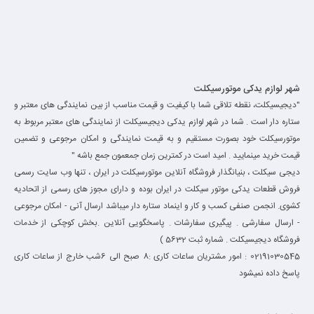
شهر لوازم یدکی موتورسیکلت
"دیجیسیکلت، نقطه تلاقی شما با کیفیت و قیمت مناسب از بین نمایندگی های معتبر و
ستاره دار است . شما در شهر لوازم یدکی دیجیسیکلت از نمایندگی های معتبر مربوط به
موتورسیکلت خود بصورت مستقیم و به قیمت نمایندگی و امکان مرجوعی و تضمین
قیمت خرید مینمایید . امید است در کمترین زمان جمعمون جمع باشه "
دیجی سیکلت ، بنیانگذار فروشگاه آنلاین موتورسیکلت در ایران ، تنها وب سایت رسمی
فروش قطعات یدکی موتور سیکلت در ایران بوده و دارای مجوز های رسمی از اتحادیه
کشوی. انجمن صنفی کسب و کار و اینماد ستاره دار میباشد ارسال آنی - امکان مرجوعی
- ارسال سفارشی . پیگیری سفارشات . پاسخگویی آنلاین .بخش کوچکی از خدمات
فروشگاه دیجیسیکلت . شماره ثبت 5632 )
02191030545 : امور مشتریان ساعات کاری :8 صبح الی 6شب خارج از ساعات کاری
پاسخ داده نمیشود