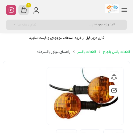
0
تمام دسته ها
کاربر عزیز قبل از خرید استعلام موجودی و قیمت نمایید
قطعات پالس باجاج
قطعات باکسر
راهنمای موتور باکسر150