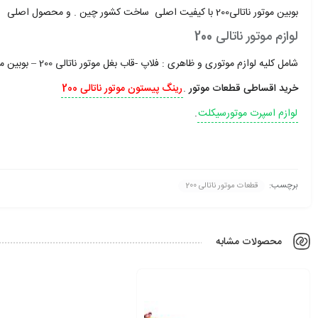
بوبین موتور ناتالی200 با کیفیت اصلی ساخت کشور چین . و محصول اصلی
لوازم موتور ناتالی 200
شامل کلیه لوازم موتوری و ظاهری : فلاپ -قاب بغل موتور ناتالی 200 – بوبین موتور ناتالی 200
خرید اقساطی قطعات موتور
.
رینگ پیستون موتور ناتالی 200
لوازم اسپرت موتورسیکلت
.
برچسب:
قطعات موتور ناتالی 200
محصولات مشابه