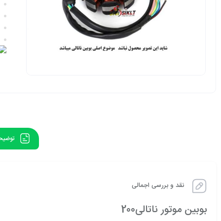
توضیح
نقد و بررسی اجمالی
بوبین موتور ناتالی200