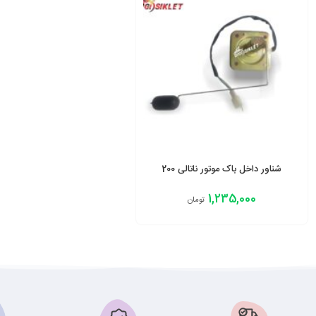
شناور داخل باک موتور ناتالی 200
1,235,000
تومان
افزودن به سبد