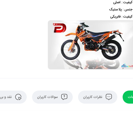
کیفیت : اصلی
جنس : پلاستیک
کیفیت : فابریکی
ات
نظرات کاربران
سوالات کاربران
نقد و بر