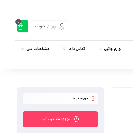
0
ورود / عضویت
داغ
لوازم جانبی
تماس با ما
مشخصات فنی
موجود نیست
موجود شد خبرم کنید