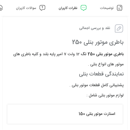
توضیحات
نظرات کاربران
سوالات کاربران
نقد و بررسی اجمالی
باطری موتور بنلی 250
باطری موتور بنلی 250 تک
12 ولت 7 امپر پایه بلند و کلیه باطری های
موتور های انواع بنلی .
نمایندگی قطعات بنلی
پشتیبانی کامل قطعات موتور بنلی .
لوازم موتور بنلی شامل :
استارت موتور بنلی 150