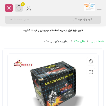
0
تمام دسته ها
کاربر عزیز قبل از خرید استعلام موجودی و قیمت نمایید
قطعات بنلی
بنلی 250
باطری موتور بنلی 250