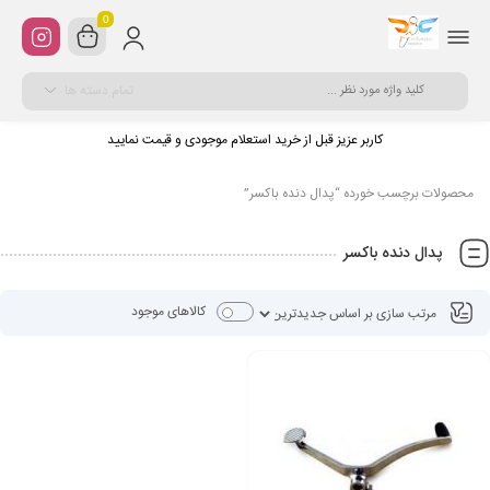
0
تمام دسته ها
کاربر عزیز قبل از خرید استعلام موجودی و قیمت نمایید
محصولات برچسب خورده “پدال دنده باکسر”
پدال دنده باکسر
کالاهای موجود