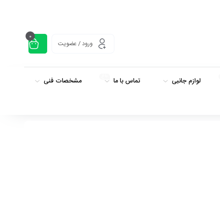
0
ورود / عضویت
داغ
لوازم جانبی
تماس با ما
مشخصات فنی