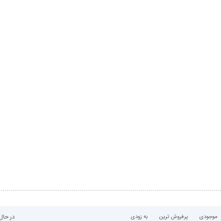
در حال
موجودی
پرفروش ترین
به زودی