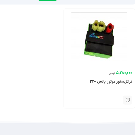
5,280,000
تومان
ترانزیستور موتور پالس 220