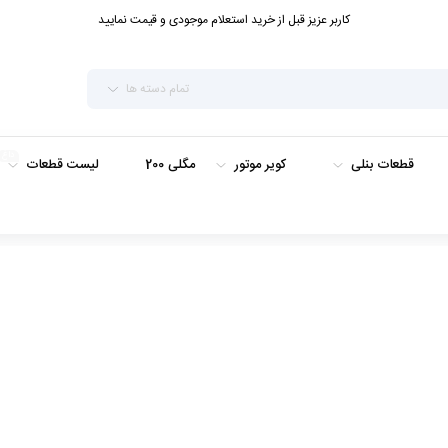
کاربر عزیز قبل از خرید استعلام موجودی و قیمت نمایید
تمام دسته ها
داغ
قطعات بنلی
کویر موتور
مگلی 200
لیست قطعات