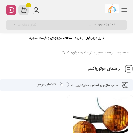
0
تمام دسته ها
کاربر عزیز قبل از خرید استعلام موجودی و قیمت نمایید
محصولات برچسب خورده “راهنمای موتورباکسر”
راهنمای موتورباکسر
کالاهای موجود