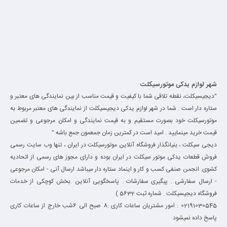
شهر لوازم یدکی موتورسیکلت
"دیجیسیکلت، نقطه تلاقی شما با کیفیت و قیمت مناسب از بین نمایندگی های معتبر و
ستاره دار است . شما در شهر لوازم یدکی دیجیسیکلت از نمایندگی های معتبر مربوط به
موتورسیکلت خود بصورت مستقیم و به قیمت نمایندگی و امکان مرجوعی و تضمین
قیمت خرید مینمایید . امید است در کمترین زمان جمعمون جمع باشه "
دیجی سیکلت ، بنیانگذار فروشگاه آنلاین موتورسیکلت در ایران ، تنها وب سایت رسمی
فروش قطعات یدکی موتور سیکلت در ایران بوده و دارای مجوز های رسمی از اتحادیه
کشوی. انجمن صنفی کسب و کار و اینماد ستاره دار میباشد ارسال آنی - امکان مرجوعی
- ارسال سفارشی . پیگیری سفارشات . پاسخگویی آنلاین .بخش کوچکی از خدمات
فروشگاه دیجیسیکلت . شماره ثبت 5632 )
02191030545 : امور مشتریان ساعات کاری :8 صبح الی 6شب خارج از ساعات کاری
پاسخ داده نمیشود