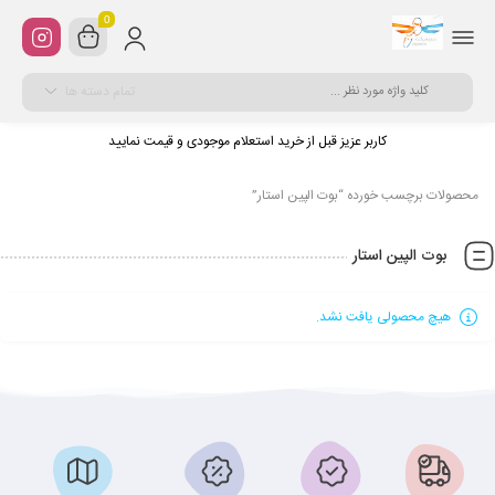
0
تمام دسته ها
کاربر عزیز قبل از خرید استعلام موجودی و قیمت نمایید
محصولات برچسب خورده “بوت الپین استار”
بوت الپین استار
هیچ محصولی یافت نشد.