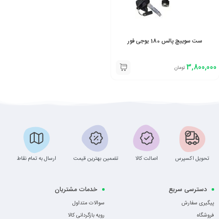
ست سوییچ پالس 180 یوجی فور
3,800,000
تومان
تحویل اکسپرس
اصالت کالا
تضمین بهترین قیمت
ارسال به تمام نقاط
دسترسی سریع
خدمات مشتریان
پیگیری سفارش
سوالات متداول
فروشگاه
رویه بازگردانی کالا