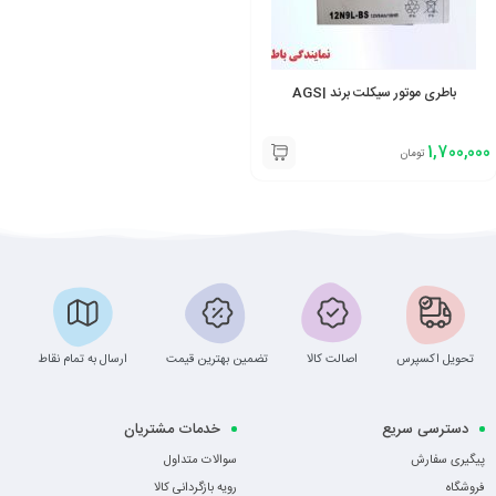
باطری موتور سیکلت برند |AGS
1,700,000
تومان
تحویل اکسپرس
اصالت کالا
تضمین بهترین قیمت
ارسال به تمام نقاط
دسترسی سریع
خدمات مشتریان
پیگیری سفارش
سوالات متداول
فروشگاه
رویه بازگردانی کالا