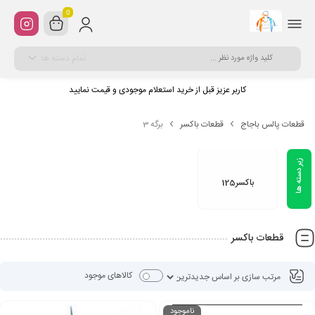
0
تمام دسته ها
کاربر عزیز قبل از خرید استعلام موجودی و قیمت نمایید
قطعات پالس باجاج
قطعات باکسر
برگه 3
باکسر125
قطعات باکسر
کالاهای موجود
ناموجود