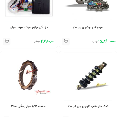
سرسیلندر موتور روان 200
دزد گیر موتور سیکلت برند سیلور
2,680,000
15,890,000
تومان
تومان
کمک فنر عقب دایچی جی ام 200
صفحه کلاج موتور مگلی 250