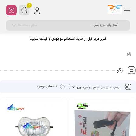
0
تمام دسته ها
کاربر عزیز قبل از خرید استعلام موجودی و قیمت نمایید
وگو
وگو
کالاهای موجود