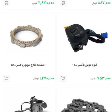
2,830,000
887,000
تومان
تومان
قلوه موتور باکسر 150
صفحه کلاج موتور باکسر 150
1,270,000
753,000
تومان
تومان