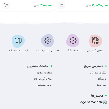
380,000
5,570,000
تومان
تومان
تحویل اکسپرس
اصالت کالا
تضمین بهترین قیمت
ارسال به تمام نقاط
دسترسی سریع
خدمات مشتریان
پیگیری سفارش
سوالات متداول
فروشگاه
رویه بازگردانی کالا
سبد خرید
حریم خصوصی
مجــوزها
-