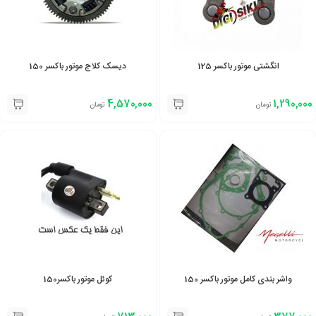
انگشتی موتور باکسر 125
دیسک کلاج موتور باکسر 150
4,570,000
1,290,000
تومان
تومان
واشر بندی کامل موتور باکسر 150
کوئل موتور باکسر150