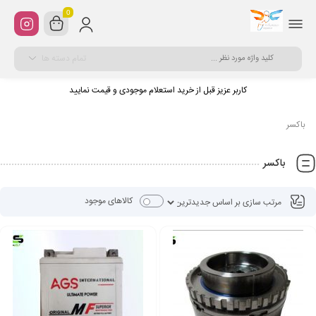
0
تمام دسته ها
کاربر عزیز قبل از خرید استعلام موجودی و قیمت نمایید
باکسر
باکسر
کالاهای موجود