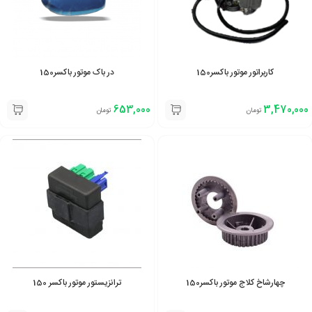
کاربراتور موتور باکسر150
در باک موتور باکسر150
653,000
3,470,000
تومان
تومان
چهارشاخ کلاج موتور باکسر150
ترانزیستور موتور باکسر 150