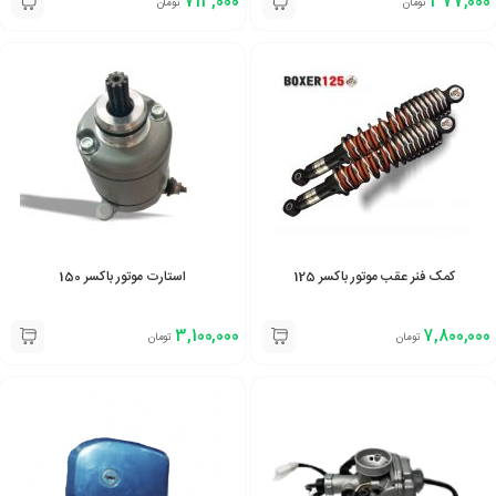
713,000
377,000
تومان
تومان
کمک فنر عقب موتور باکسر 125
استارت موتور باکسر 150
3,100,000
7,800,000
تومان
تومان