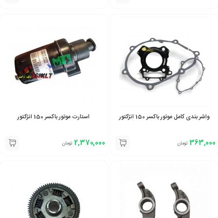
واشر بندی کامل موتور باکسر 150 انژکتور
استارت موتور باکسر 150 انژکتور
2,370,000
363,000
تومان
تومان