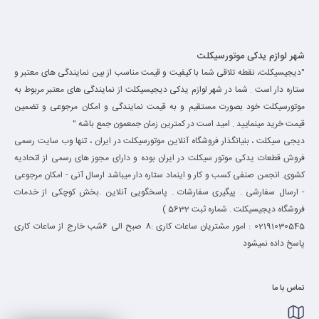
شهر لوازم یدکی موتورسیکلت
"دیجیسیکلت، نقطه تلاقی شما با کیفیت و قیمت مناسب از بین نمایندگی های معتبر و
ستاره دار است . شما در شهر لوازم یدکی دیجیسیکلت از نمایندگی های معتبر مربوط به
موتورسیکلت خود بصورت مستقیم و به قیمت نمایندگی و امکان مرجوعی و تضمین
قیمت خرید مینمایید . امید است در کمترین زمان جمعمون جمع باشه "
دیجی سیکلت ، بنیانگذار فروشگاه آنلاین موتورسیکلت در ایران ، تنها وب سایت رسمی
فروش قطعات یدکی موتور سیکلت در ایران بوده و دارای مجوز های رسمی از اتحادیه
کشوی. انجمن صنفی کسب و کار و اینماد ستاره دار میباشد ارسال آنی - امکان مرجوعی
- ارسال سفارشی . پیگیری سفارشات . پاسخگویی آنلاین .بخش کوچکی از خدمات
فروشگاه دیجیسیکلت . شماره ثبت 5632 )
02191030545 : امور مشتریان ساعات کاری :8 صبح الی 6شب خارج از ساعات کاری
پاسخ داده نمیشود
تماس با ما