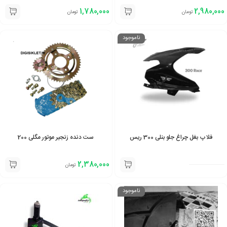
1,780,000
2,980,000
تومان
تومان
ناموجود
فلاپ بغل چراغ جلو بنلی 300 ریس
ست دنده زنجیر موتور مگلی 200
2,380,000
تومان
ناموجود