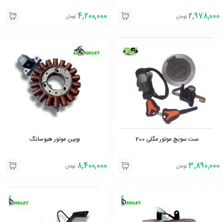
4,200,000
2,978,000
تومان
تومان
ست سویچ موتور مگلی 200
بوبین موتور هیوسانگ
8,400,000
3,890,000
تومان
تومان