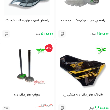
راهنمای اسپرت موتورسیکلت دو حالته
راهنمای اسپرت موتورسیکلت طرح برگ
520,000
450,000
تومان
تومان
14%
بال باک موتور مگلی 200 مشکی زرد
سوپاپ موتور مگلی 200
1,280,000
6,600,000
تومان