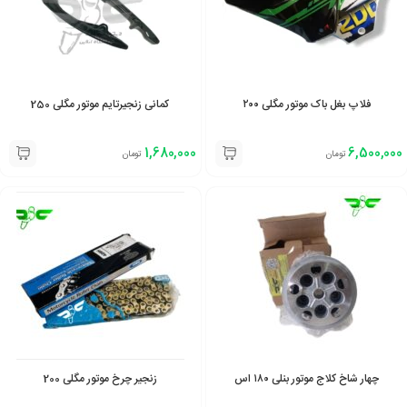
فلاپ بغل باک موتور مگلی ۲۰۰
کمانی زنجیرتایم موتور مگلی 250
1,680,000
6,500,000
تومان
تومان
چهار شاخ کلاج موتور بنلی ۱۸۰ اس
زنجیر چرخ موتور مگلی 200