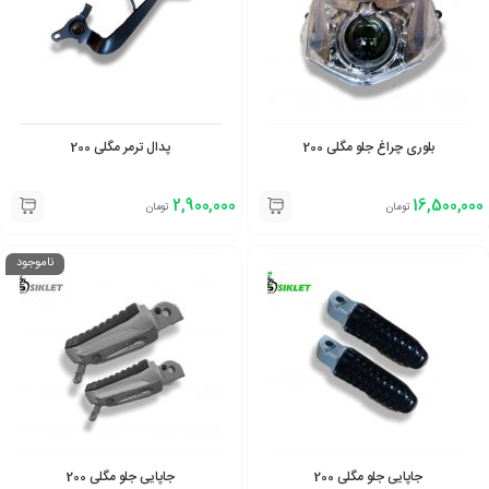
بلوری چراغ جلو مگلی 200
پدال ترمر مگلی 200
2,900,000
16,500,000
تومان
تومان
ناموجود
جاپایی جلو مگلی 200
جاپایی جلو مگلی 200