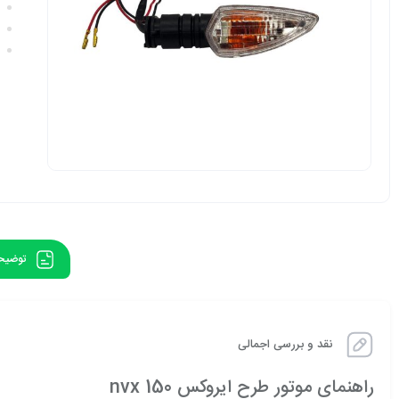
توضیح
نقد و بررسی اجمالی
راهنمای موتور طرح ایروکس nvx 150