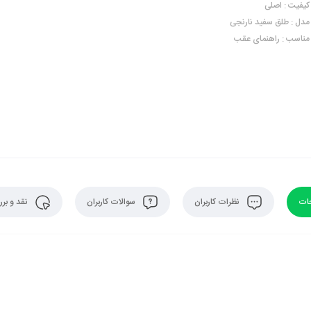
کیفیت : اصلی
مدل : طلق سفید نارنجی
مناسب : راهنمای عقب
ات
نظرات کاربران
سوالات کاربران
نقد و بر