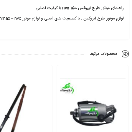
راهنمای موتور طرح ایروکس nvx 150
با کیفیت اصلبی
لو
ازم موتور طرح ایروکس
. با کسیفیت های اصلی و لوازم موتور nmax – nvx …
محصولات مرتبط