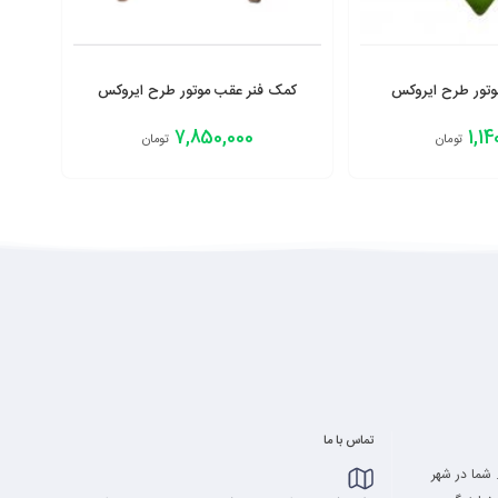
موتور طرح ایروکس
کمک فنر عقب موتور طرح ایروکس
7,850,000
1,14
تومان
تومان
افزودن به سبد
تماس با ما
 شما در شهر