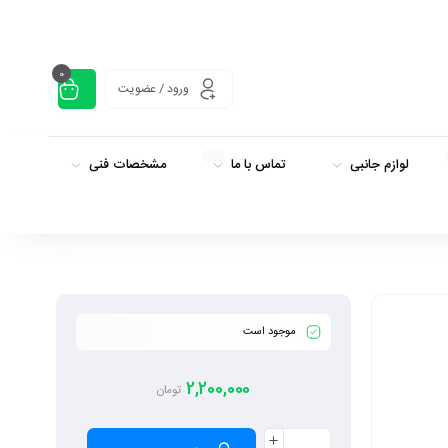
0
ورود / عضویت
داغ
لوازم جانبی
تماس با ما
مشخصات فنی
موجود است
2,200,000
تومان