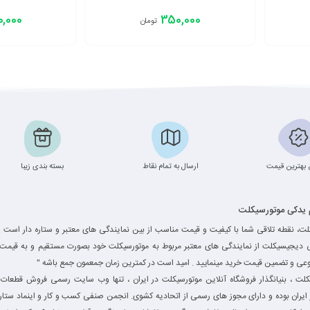
,000
350,000
تومان
افزودن به سبد
افزودن به سبد
بهترین قیمت
ارسال به تمام نقاط
بسته بندی زیبا
م یدکی موتورسیکلت
ت، نقطه تلاقی شما با کیفیت و قیمت مناسب از بین نمایندگی های معتبر و ستاره دار است .
ی دیجیسیکلت از نمایندگی های معتبر مربوط به موتورسیکلت خود بصورت مستقیم و به قیمت 
وعی و تضمین قیمت خرید مینمایید . امید است در کمترین زمان جمعمون جمع باشه "
ت ، بنیانگذار فروشگاه آنلاین موتورسیکلت در ایران ، تنها وب سایت رسمی فروش قطعات 
یران بوده و دارای مجوز های رسمی از اتحادیه کشوی. انجمن صنفی کسب و کار و اینماد ستاره