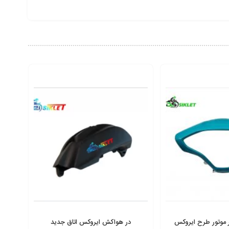
ر موتور طرح ایروکس
در هواکش ایروکس اتاق جدید