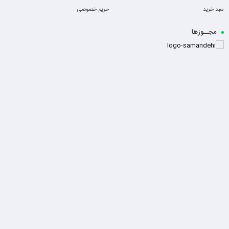
سبد خرید
حریم خصوصی
مجــوزها