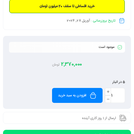
خرید اقساطی تا سقف 20 میلیون تومان
تاریخ بروزرسانی :
آوریل 28, 2026
موجود است
2,370,000
تومان
5 در انبار
افزودن به سبد خرید
ارسال از 1 روز کاری آینده