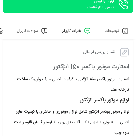
ارتباط با فروش
تماس با کارشناسان
توضیحات
نظرات کاربران
سوالات کاربران
نقد و بررسی اجمالی
استارت موتور باکسر 150 انژکتور
استارت موتور باکسر 150 انژکتور با کیفیت اصلی مارک وارروک ساخت
کارخانه هند
لوازم موتور باکسر انژکتور
لوازم موتور بوکسر انژکتور شامل لوازم موتوری و ظاهری با کیفیت های
اصلی و معمولی شامل : باک -قاب بغل .زین .کیلومتر فرمان قلوه راست
قلوه چپ …