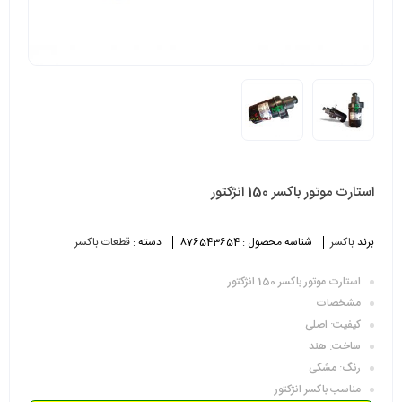
استارت موتور باکسر 150 انژکتور
برند
باکسر
شناسه محصول :
876543654
دسته :
قطعات باکسر
استارت موتور باکسر 150 انژکتور
مشخصات
کیفیت: اصلی
ساخت: هند
رنگ: مشکی
مناسب باکسر انژکتور