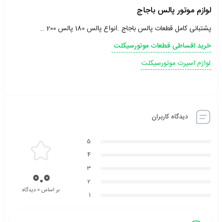
لوازم موتور پالس باجاج
پشتبانی کامل قطعات پالس باجاج .انواع پالس 180 پالس 200 …
خرید اقساطی قطعات موتورسیکلت
لوازم اسپرت موتورسیکلت
دیدگاه کاربران
5
4
3
0.0
2
بر اساس 0 دیدگاه
1