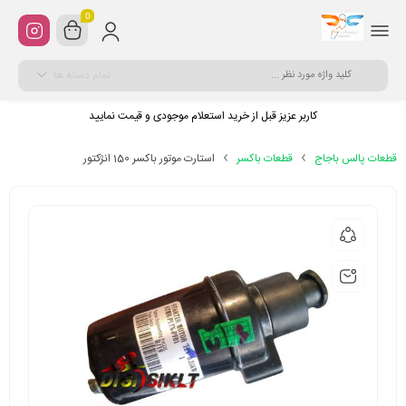
0
تمام دسته ها
کاربر عزیز قبل از خرید استعلام موجودی و قیمت نمایید
قطعات پالس باجاج
قطعات باکسر
استارت موتور باکسر 150 انژکتور