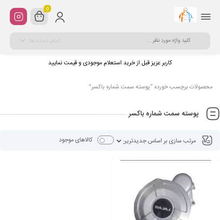
0
تمام دسته ها
کاربر عزیز قبل از خرید استعلام موجودی و قیمت نمایید
محصولات برچسب خورده “پوسته سمت شماره باکسر”
پوسته سمت شماره باکسر
کالاهای موجود