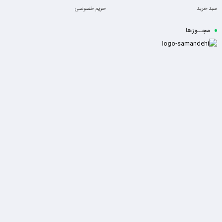
سبد خرید
حریم خصوصی
مجــوزها
-