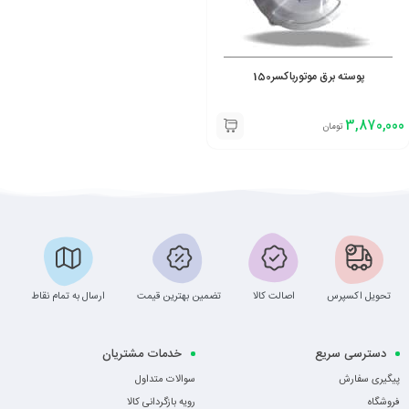
پوسته برق موتورباکسر150
3,870,000
تومان
تحویل اکسپرس
اصالت کالا
تضمین بهترین قیمت
ارسال به تمام نقاط
دسترسی سریع
خدمات مشتریان
پیگیری سفارش
سوالات متداول
فروشگاه
رویه بازگردانی کالا