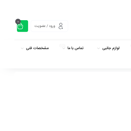
0
ورود / عضویت
داغ
لوازم جانبی
تماس با ما
مشخصات فنی