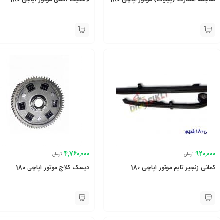
ساچمه استارت (پیلوت) موتور اپاچی 180
لاستیک اصلی موتور اپاچی 180
4,760,000
920,000
تومان
تومان
کمانی زنجیر تایم موتور اپاچی 180
دیسک کلاج موتور اپاچی 180