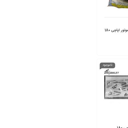
ر اپاچی 180
ناموجود