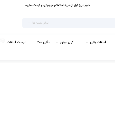
کاربر عزیز قبل از خرید استعلام موجودی و قیمت نمایید
تمام دسته ها
داغ
قطعات بنلی
کویر موتور
مگلی 200
لیست قطعات