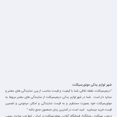
شهر لوازم یدکی موتورسیکلت
"دیجیسیکلت، نقطه تلاقی شما با کیفیت و قیمت مناسب از بین نمایندگی های معتبر و
ستاره دار است . شما در شهر لوازم یدکی دیجیسیکلت از نمایندگی های معتبر مربوط به
موتورسیکلت خود بصورت مستقیم و به قیمت نمایندگی و امکان مرجوعی و تضمین
قیمت خرید مینمایید . امید است در کمترین زمان جمعمون جمع باشه "
دیجی سیکلت ، بنیانگذار فروشگاه آنلاین موتورسیکلت در ایران ، تنها وب سایت رسمی