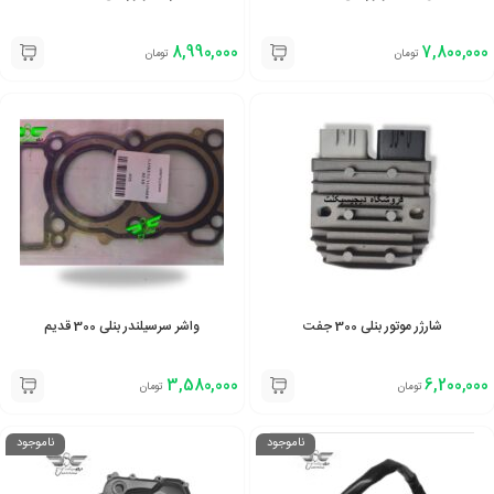
8,990,000
7,800,000
تومان
تومان
شارژر موتور بنلی 300 جفت
واشر سرسیلندر بنلی 300 قدیم
3,580,000
6,200,000
تومان
تومان
ناموجود
ناموجود