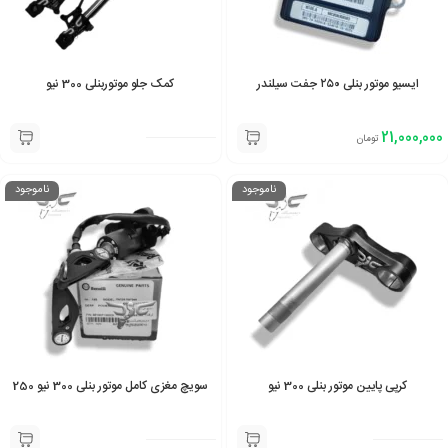
ایسیو موتور بنلی ۲۵۰ جفت سیلندر
کمک جلو موتوربنلی 300 نیو
21,000,000
تومان
ناموجود
ناموجود
کرپی پایین موتور بنلی 300 نیو
سویچ مغزی کامل موتور بنلی 300 نیو 250