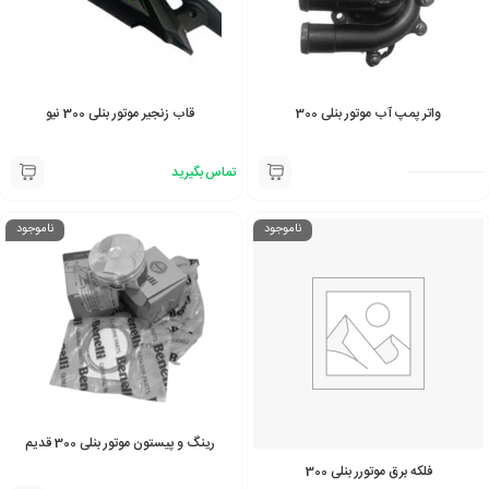
واتر پمپ آب موتور بنلی 300
قاب زنجیر موتور بنلی 300 نیو
تماس بگیرید
ناموجود
ناموجود
رینگ و پیستون موتور بنلی 300 قدیم
فلکه برق موتورر بنلی 300