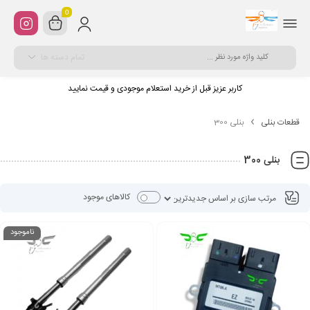
0
تمام دسته ها
کاربر عزیز قبل از خرید استعلام موجودی و قیمت نمایید
قطعات بنلی
بنلی 300
بنلی 300
کالاهای موجود
ناموجود