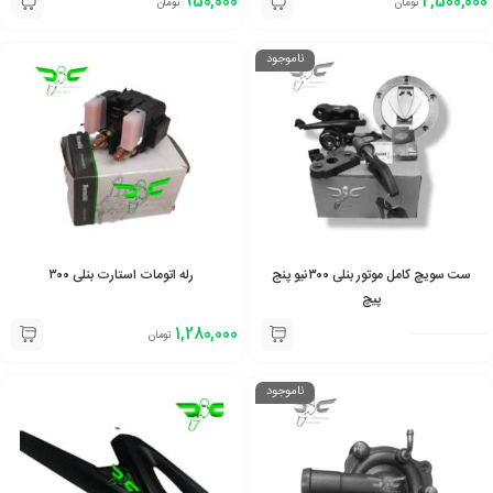
950,000
2,500,000
تومان
تومان
ناموجود
ست سویچ کامل موتور بنلی ۳۰۰نیو پنج
رله اتومات استارت بنلی ۳۰۰
پیچ
1,280,000
تومان
ناموجود