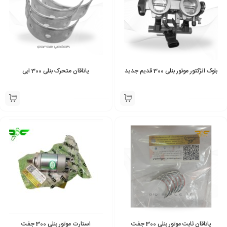
بلوک انژکتور موتور بنلی 300 قدیم جدید
یاتاقان متحرک بنلی 300 ابی
یاتاقان ثابت موتور بنلی 300 جفت
استارت موتور بنلی 300 جفت