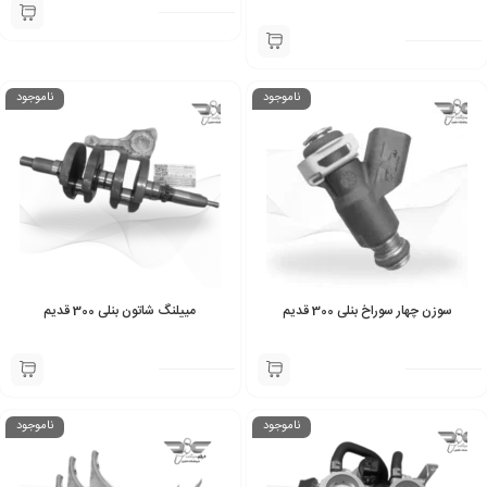
ناموجود
ناموجود
سوزن چهار سوراخ بنلی 300 قدیم
مییلنگ شاتون بنلی 300 قدیم
ناموجود
ناموجود