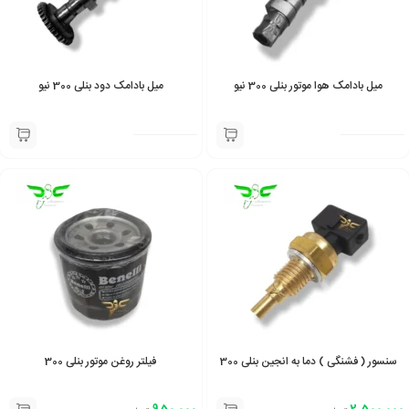
میل بادامک هوا موتور بنلی 300 نیو
میل بادامک دود بنلی 300 نیو
سنسور ( فشنگی ) دما به انجین بنلی 300
فیلتر روغن موتور بنلی 300