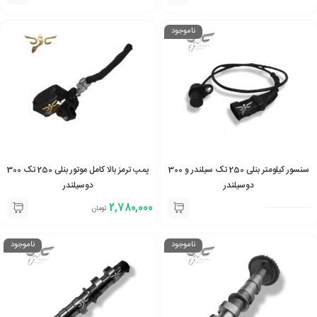
ناموجود
سنسور کیلومتر بنلی 250 تک سیلندر و 300
پمپ ترمز بالا کامل موتور بنلی 250 تک 300
دوسیلندر
دوسیلندر
2,780,000
تومان
ناموجود
ناموجود